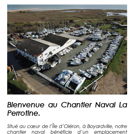
Bienvenue au Chantier Naval La
Perrotine.
Situé au cœur de l’Île d’Oléron, à Boyardville, notre
chantier naval bénéficie d’un emplacement