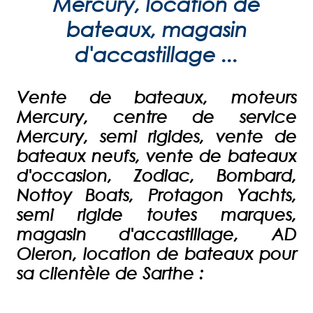
Mercury, location de
bateaux, magasin
d'accastillage ...
Vente de bateaux, moteurs
Mercury, centre de service
Mercury, semi rigides, vente de
bateaux neufs, vente de bateaux
d'occasion, Zodiac, Bombard,
Nottoy Boats, Protagon Yachts,
semi rigide toutes marques,
magasin d'accastillage, AD
Oleron, location de bateaux pour
sa clientèle de Sarthe :