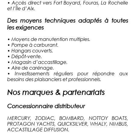
•
Accès direct vers Fort Boyard, Fouras, La Rochelle
et l’Île d’Aix.
Des moyens techniques adaptés à toutes
les exigences
•
Moyens de manutention multiples.
•
Pompe à carburant.
•
Hangars couverts.
•
Dépôt-vente.
•
Magasin d’accastillage.
•
Aire de carénage.
•
Investissements réguliers pour répondre aux
besoins des plaisanciers et professionnels.
Nos marques & partenariats
Concessionnaire distributeur
MERCURY, ZODIAC, BOMBARD, NOTTOY BOATS,
PROTAGON YACHTS, QUICKSILVER, WHALY, NIMBUS,
ACCASTILLAGE DIFFUSION.