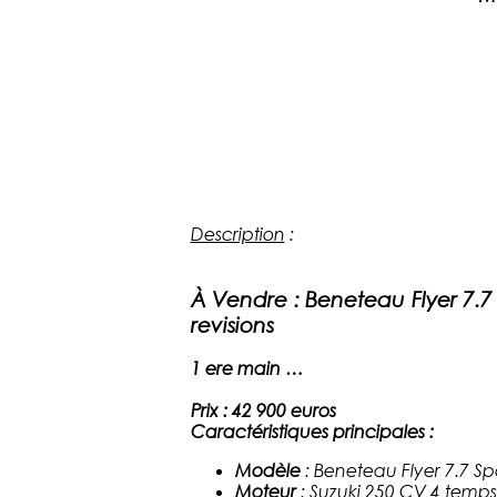
Description
:
À Vendre : Beneteau Flyer 7.
revisions
1 ere main …
Prix : 42 900 euros
Caractéristiques principales :
Modèle
: Beneteau Flyer 7.7 S
Moteur
: Suzuki 250 CV 4 temps