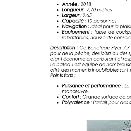
Année
: 2018
Longueur
: 7,70 mètres
Largeur
: 2.65
Capacité
: 10 personnes
Navigation
: Idéal pour la plais
Equipement
: table de cockpi
rabattables, housse de console
Description :
Ce Beneteau Flyer 7.7 
pour de la pêche, des loisirs ou des
étant économe en carburant et res
Le bateau est équipé de nombreuses op
offrir des moments inoubliables sur l
Points forts :
Puissance et performance
: Le
manœuvre.
Confort
: Grande surface de po
Polyvalence
: Parfait pour des 