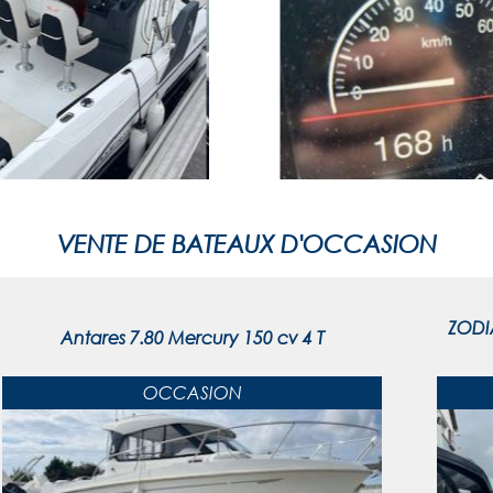
VENTE DE BATEAUX D'OCCASION
ZODI
Antares 7.80 Mercury 150 cv 4 T
OCCASION