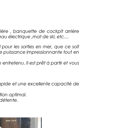
ière , banquette de cockpit arrière
eau électrique ,mat de ski, etc…
our les sorties en mer, que ce soit
une puissance impressionnante tout en
ntretenu. Il est prêt à partir et vous
rapide et une excellente capacité de
ion optimal.
 détente.