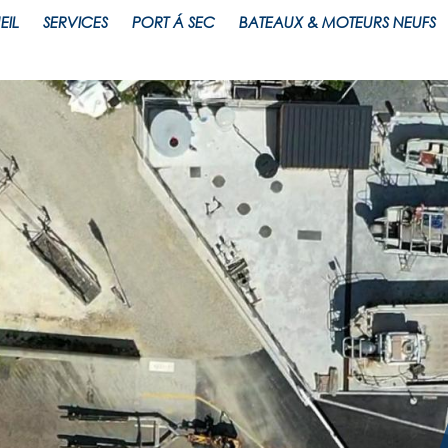
EIL
SERVICES
PORT Á SEC
BATEAUX & MOTEURS NEUFS