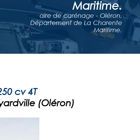
Maritime.
aire de carénage - Oléron.
Département de La Charente
Maritime.
50 cv 4T
yardville (Oléron)