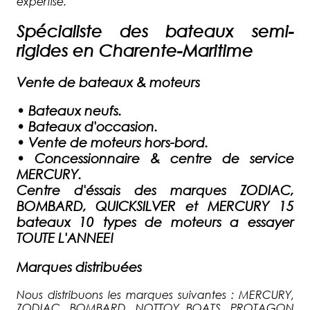
expertise.
Spécialiste des bateaux semi-
rigides en Charente-Maritime
Vente de bateaux & moteurs
•
Bateaux neufs.
•
Bateaux d'occasion.
•
Vente de moteurs hors-bord.
•
Concessionnaire & centre de service
MERCURY.
Centre d'éssais des marques ZODIAC,
BOMBARD, QUICKSILVER et MERCURY 15
bateaux 10 types de moteurs a essayer
TOUTE L'ANNEE!
Marques distribuées
Nous distribuons les marques suivantes : MERCURY,
ZODIAC, BOMBARD, NOTTOY BOATS, PROTAGON