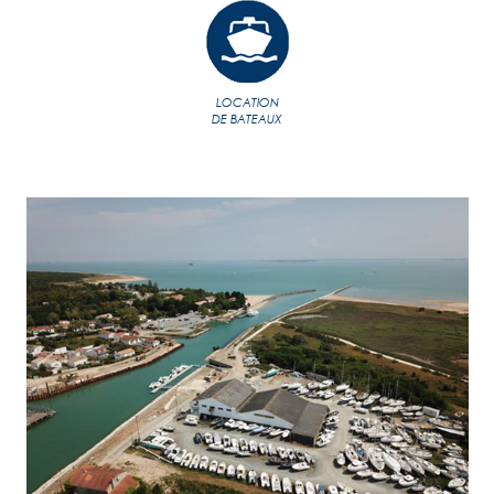
LOCATION
DE BATEAUX