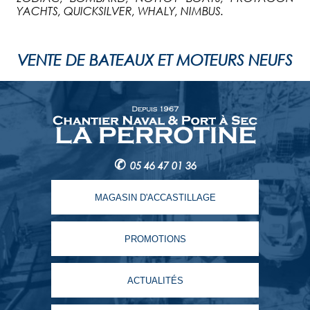
YACHTS, QUICKSILVER, WHALY, NIMBUS.
VENTE DE BATEAUX ET MOTEURS NEUFS
✆
05 46 47 01 36
MAGASIN D'ACCASTILLAGE
PROMOTIONS
ACTUALITÉS