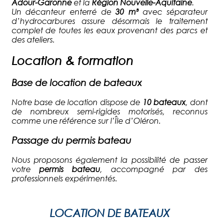
Adour-Garonne
et la
Région Nouvelle-Aquitaine
.
Un décanteur enterré de
30 m³
avec séparateur
d’hydrocarbures assure désormais le traitement
complet de toutes les eaux provenant des parcs et
des ateliers.
Location & formation
Base de location de bateaux
Notre base de location dispose de
10 bateaux
, dont
de nombreux semi-rigides motorisés, reconnus
comme une référence sur l’Île d’Oléron.
Passage du permis bateau
Nous proposons également la possibilité de passer
votre
permis bateau
, accompagné par des
professionnels expérimentés.
LOCATION DE BATEAUX