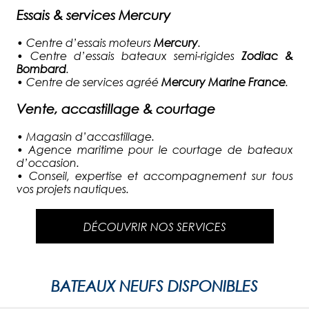
Essais & services Mercury
•
Centre d’essais moteurs
Mercury
.
•
Centre d’essais bateaux semi-rigides
Zodiac &
Bombard
.
•
Centre de services agréé
Mercury Marine France
.
Vente, accastillage & courtage
•
Magasin d’accastillage.
•
Agence maritime pour le courtage de bateaux
d’occasion.
•
Conseil, expertise et accompagnement sur tous
vos projets nautiques.
DÉCOUVRIR NOS SERVICES
BATEAUX NEUFS DISPONIBLES