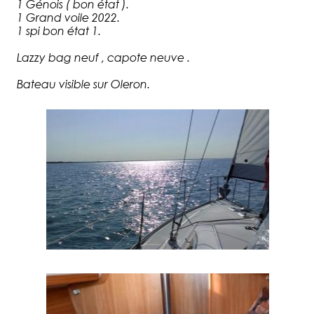
1 Génois ( bon état ).
1 Grand voile 2022.
1 spi bon état 1.
Lazzy bag neuf , capote neuve .
Bateau visible sur Oleron.