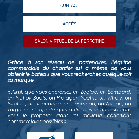
CONTACT
ACCÈS
SALON VIRTUEL DE LA PERROTINE
Grâce à son réseau de partenaires, l’équipe
commerciale du chantier est à même de vous
obtenir le bateau que vous recherchez quelque soit
sa marque.
« Ainsi, que vous cherchiez un Zodiac, un Bombard,
un Nottoy Boats, un Protagon Yachts, un Whaly, un
Nimbus, un Jeanneau, un beneteau, un Zodiac, un
Targa ou n’importe quel autre navire nous saurons
vous le proposer dans les meilleurs conditions
commerciales possibles ».