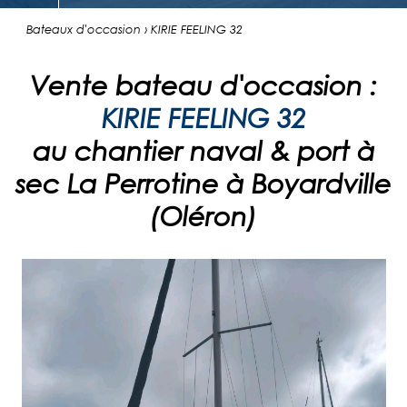
Bateaux d'occasion › KIRIE FEELING 32
Vente bateau d'occasion :
KIRIE FEELING 32
au chantier naval & port à
sec La Perrotine à Boyardville
(Oléron)