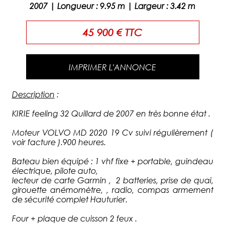
2007
|
Longueur
:
9.95
m |
Largeur
:
3.42
m
45 900 € TTC
IMPRIMER L'ANNONCE
Description
:
KIRIE feeling 32 Quillard de 2007 en très bonne état .
Moteur VOLVO MD 2020 19 Cv suivi régulièrement (
voir facture ).900 heures.
Bateau bien équipé : 1 vhf fixe + portable, guindeau
électrique, pilote auto,
lecteur de carte Garmin , 2 batteries, prise de quai,
girouette anémomètre, , radio, compas armement
de sécurité complet Hauturier.
Four + plaque de cuisson 2 feux .