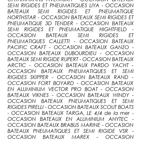
SEMI RIGIDES ET PNEUMATIQUES LIYA - OCCASION
BATEAUX SEMI RIGIDES ET PNEUMATIQUE
NORTHSTAR - OCCASION BATEAUX SEMI RIGIDES ET
PNEUMATIQUE 3D TENDER - OCCASION BATEAUX
SEMI RIGIDES ET PNEUMATIQUE HIGHTFIELD -
OCCASION BATEAUX SEMI RIGIDES ET
PNEUMATIQUES CALLETTI - OCCASION BATEAUX
PACIFIC CRAFT - OCCASION BATEAUX GANZO -
OCCASION BATEAUX DUBOURDIEU - OCCASION
BATEAUX SEMI RIGIDE RUPERT - OCCASION BATEAUX
ARCTIC - OCCASION BATEAUX PARDO YACHT -
OCCASION BATEAUX PNEUMATIQUES ET SEMI
RIGIDES SKIPPER - OCCASION BATEAUX RAND -
OCCASION FORT BOYARD - OCCASION BATEAUX
EN ALUMINIUM VECTOR PRO BOAT - OCCASION
BATEAUX VIKNES - OCCASION BATEAUX WINDY -
OCCASION BATEAUX PNEUMATIQUES ET SEMI
RIGIDES PIRELLI - OCCASION BATEAUX SCOUT BOATS
- OCCASION BATEAUX TARGA, LE 4/4 de la mer -
OCCASION BATEAUX EN ALUMINIUM ANYTEC -
OCCASION BATEAUX BRABUS MARINE - OCCASION
BATEAUX PNEUMATIQUES ET SEMI RIGIDE VSR -
OCCASION BATEAUX MAREX - OCCASION