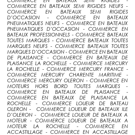
COMMERCE EN BATEAUX SEMI RIGIDES -
COMMERCE EN BATEAUX SEMI RIGIDES NEUFS -
COMMERCE EN BATEAUX SEMI RIGIDES
D’OCCASION - COMMERCE EN BATEAUX
PNEUMATIQUES NEUFS - COMMERCE EN BATEAUX
PNEUMATIQUES D’OCCASION - COMMERCE EN
BATEAUX PROFESSIONNELS - COMMERCE BATEAUX
TOUTES MARQUES - COMMERCE BATEAUX TOUTES
MARQUES NEUFS - COMMERCE BATEAUX TOUTES
MARQUES D’OCCASION - COMMERCE EN BATEAUX
DE PLAISANCE - COMMERCE EN BATEAUX DE
PLAISANCE LA ROCHELLE - COMMERCE MERCURY
LA ROCHELLE - COMMERCE MERCURY FRANCE -
COMMERCE MERCURY CHARENTE MARITIME -
COMMERCE MERCURY OLERON - COMMERCE EN
MOTEURS HORS BORD TOUTES MARQUES -
COMMERCE EN BATEAUX DE PLAISANCE -
COMMERCE EN BATEAUX DE PLAISANCE LA
ROCHELLE - COMMERCE LOUEUR DE BATEAU
OLERON - COMMERCE LOUEUR DE BATEAUX ILE
D’OLERON - COMMERCE LOUEUR DE BATEAUX A
MOTEUR - COMMERCE LOUEUR DE BATEAUX A
MOTEUR LA ROCHELLE - COMMERCE EN
ACCASTILLAGE - COMMERCE EN ACCASTILLAGE