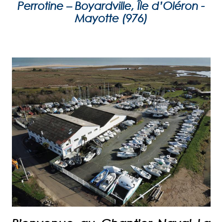
Perrotine – Boyardville, Île d’Oléron -
Mayotte (976)