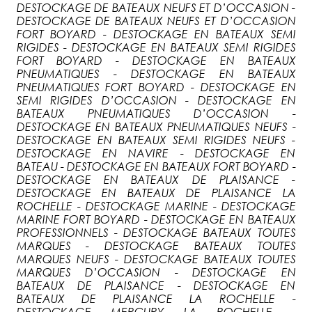
DESTOCKAGE DE BATEAUX NEUFS ET D’OCCASION -
DESTOCKAGE DE BATEAUX NEUFS ET D’OCCASION
FORT BOYARD - DESTOCKAGE EN BATEAUX SEMI
RIGIDES - DESTOCKAGE EN BATEAUX SEMI RIGIDES
FORT BOYARD - DESTOCKAGE EN BATEAUX
PNEUMATIQUES - DESTOCKAGE EN BATEAUX
PNEUMATIQUES FORT BOYARD - DESTOCKAGE EN
SEMI RIGIDES D’OCCASION - DESTOCKAGE EN
BATEAUX PNEUMATIQUES D’OCCASION -
DESTOCKAGE EN BATEAUX PNEUMATIQUES NEUFS -
DESTOCKAGE EN BATEAUX SEMI RIGIDES NEUFS -
DESTOCKAGE EN NAVIRE - DESTOCKAGE EN
BATEAU - DESTOCKAGE EN BATEAUX FORT BOYARD -
DESTOCKAGE EN BATEAUX DE PLAISANCE -
DESTOCKAGE EN BATEAUX DE PLAISANCE LA
ROCHELLE - DESTOCKAGE MARINE - DESTOCKAGE
MARINE FORT BOYARD - DESTOCKAGE EN BATEAUX
PROFESSIONNELS - DESTOCKAGE BATEAUX TOUTES
MARQUES - DESTOCKAGE BATEAUX TOUTES
MARQUES NEUFS - DESTOCKAGE BATEAUX TOUTES
MARQUES D’OCCASION - DESTOCKAGE EN
BATEAUX DE PLAISANCE - DESTOCKAGE EN
BATEAUX DE PLAISANCE LA ROCHELLE -
DESTOCKAGE MERCURY LA ROCHELLE -