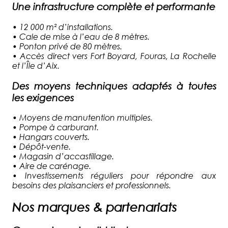
Une infrastructure complète et performante
•
12 000 m² d’installations.
•
Cale de mise à l’eau de 8 mètres.
•
Ponton privé de 80 mètres.
•
Accès direct vers Fort Boyard, Fouras, La Rochelle
et l’Île d’Aix.
Des moyens techniques adaptés à toutes
les exigences
•
Moyens de manutention multiples.
•
Pompe à carburant.
•
Hangars couverts.
•
Dépôt-vente.
•
Magasin d’accastillage.
•
Aire de carénage.
•
Investissements réguliers pour répondre aux
besoins des plaisanciers et professionnels.
Nos marques & partenariats