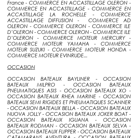
France - COMMERCE EN ACCASTILLAGE OLERON -
COMMERCE EN ACCASTILLAGE - COMMERCE EN
ACCASTILLAGE LA ROCHELLE - COMMERCE
ACCASTILLAGE DIFFUSION - COMMERCE AD
OLERON - COMMERCE OLERON - COMMERCE ILE
D’OLERON - COMMERCE OLERON - COMMERCE ILE
D’OLERON - COMMERCE MOTEUR MERCURY -
COMMERCE MOTEUR YAMAHA - COMMERCE
MOTEUR SUZUKI - COMMERCE MOTEUR HONDA -
COMMERCE MOTEUR EVINRUDE...
OCCASION
OCCASION BATEAUX BAYLINER - OCCASION
BATEAUX MILPRO - OCCASION BATEAUX
PNEUMATIQUES ASIS - OCCASION BATEAUX XO -
OCCASION BATEAUX RHEA MARINE - OCCASION
BATEAUX SEMI RIGIDES ET PNEUMATIQUES SCANNER
- OCCASION BATEAUX BELLA - OCCASION BATEAUX
NUOVA JOLLY - OCCASION BATEAUX JOKER BOAT -
OCCASION BATEAUX IGUANA - OCCASION
BATEAUX RODMAN - OCCASION BATEAUX SELVA -
OCCASION BATEAUX FLIPPER - OCCASION BATEAUX
CATAMARANS AVENTURA - OCCASION BATEAUX