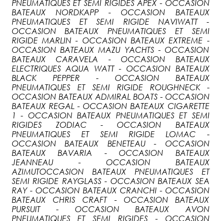
PNEUMATIQUES ET SEMI RIGIDES APEX - OCCASION
BATEAUX NORDKAPP - OCCASION BATEAUX
PNEUMATIQUES ET SEMI RIGIDE NAVIWATT -
OCCASION BATEAUX PNEUMATIQUES ET SEMI
RIGIDE MARLIN - OCCASION BATEAUX EXTREME -
OCCASION BATEAUX MAZU YACHTS - OCCASION
BATEAUX CARAVELA - OCCASION BATEAUX
ELECTRIQUES AQUA WATT - OCCASION BATEAUX
BLACK PEPPER - OCCASION BATEAUX
PNEUMATIQUES ET SEMI RIGIDE ROUGHNECK -
OCCASION BATEAUX ADMIRAL BOATS - OCCASION
BATEAUX REGAL - OCCASION BATEAUX CIGARETTE
1 - OCCASION BATEAUX PNEUMATIQUES ET SEMI
RIGIDES ZODIAC - OCCASION BATEAUX
PNEUMATIQUES ET SEMI RIGIDE LOMAC -
OCCASION BATEAUX BENETEAU - OCCASION
BATEAUX BAVARIA - OCCASION BATEAUX
JEANNEAU - OCCASION BATEAUX
AZIMUTOCCASION BATEAUX PNEUMATIQUES ET
SEMI RIGIDE RAYGLASS - OCCASION BATEAUX SEA
RAY - OCCASION BATEAUX CRANCHI - OCCASION
BATEAUX CHRIS CRAFT - OCCASION BATEAUX
PURSUIT - OCCASION BATEAUX AVON
PNEUMATIQUES ET SEMI RIGIDES - OCCASION