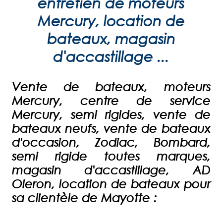
entretien de moteurs
Mercury, location de
bateaux, magasin
d'accastillage ...
Vente de bateaux, moteurs
Mercury, centre de service
Mercury, semi rigides, vente de
bateaux neufs, vente de bateaux
d'occasion, Zodiac, Bombard,
semi rigide toutes marques,
magasin d'accastillage, AD
Oleron, location de bateaux pour
sa clientèle de
Mayotte
: