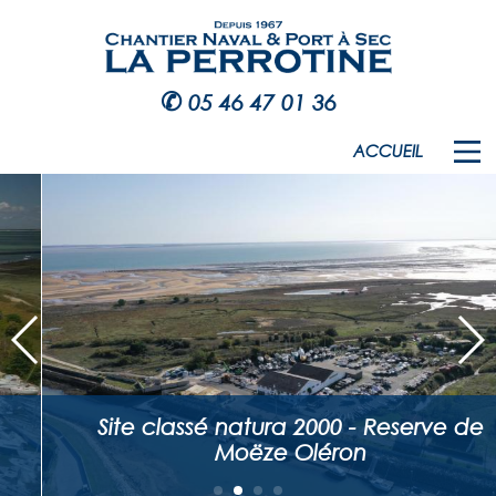
✆
05 46 47 01 36
ACCUEIL
Site classé natura 2000 - Reserve de
Moëze Oléron