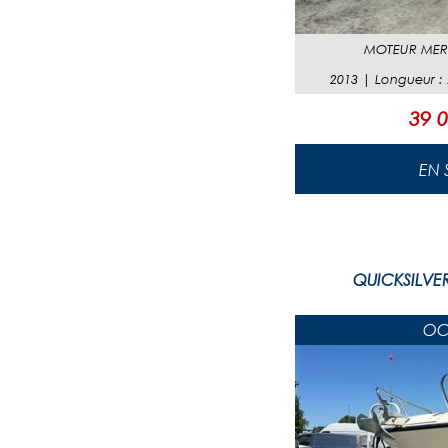
MOTEUR
MER
2013
|
Longueur
:
39 0
QUICKSILVE
OC