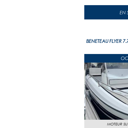
BENETEAU FLYER 7.
OC
MOTEUR
SU