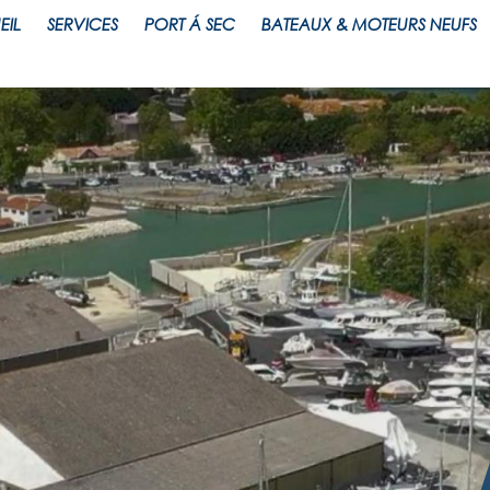
EIL
SERVICES
PORT Á SEC
BATEAUX & MOTEURS NEUFS