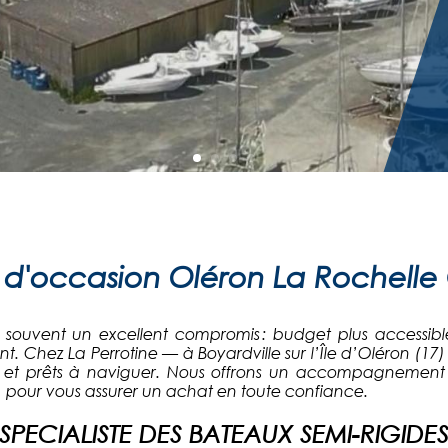
d'occasion Oléron La Rochelle
souvent un excellent compromis : budget plus accessible
ent. Chez La Perrotine — à Boyardville sur l’Île d’Oléron (1
s et prêts à naviguer. Nous offrons un accompagnement co
re) pour vous assurer un achat en toute confiance.
SPECIALISTE DES BATEAUX SEMI-RIGIDE