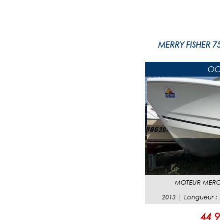
MERRY FISHER 7
OC
MOTEUR
MERC
2013
|
Longueur
:
44 9