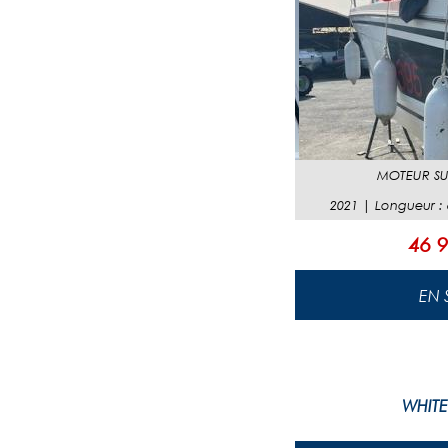
MOTEUR
SU
2021
|
Longueur
:
46 9
WHITE