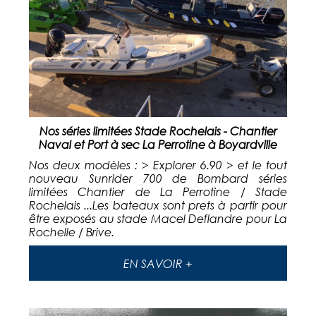
Nos séries limitées Stade Rochelais - Chantier
Naval et Port à sec La Perrotine à Boyardville
Nos deux modèles : > Explorer 6.90 > et le tout
nouveau Sunrider 700 de Bombard séries
limitées Chantier de La Perrotine / Stade
Rochelais ...Les bateaux sont prets à partir pour
être exposés au stade Macel Deflandre pour La
Rochelle / Brive.
EN SAVOIR +