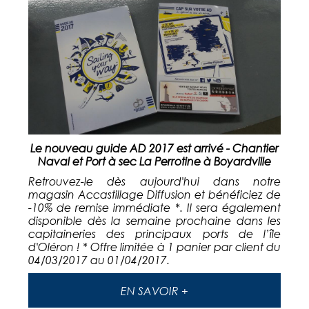
Le nouveau guide AD 2017 est arrivé - Chantier
Naval et Port à sec La Perrotine à Boyardville
Retrouvez-le dès aujourd'hui dans notre
magasin Accastillage Diffusion et bénéficiez de
-10% de remise immédiate *. Il sera également
disponible dès la semaine prochaine dans les
capitaineries des principaux ports de l’île
d'Oléron ! * Offre limitée à 1 panier par client du
04/03/2017 au 01/04/2017.
EN SAVOIR +