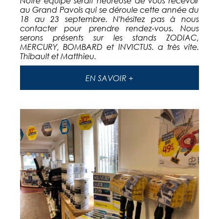
Notre équipe serait heureuse de vous recevoir
au Grand Pavois qui se déroule cette année du
18 au 23 septembre. N'hésitez pas à nous
contacter pour prendre rendez-vous. Nous
serons présents sur les stands ZODIAC,
MERCURY, BOMBARD et INVICTUS. a très vite.
Thibault et Matthieu.
EN SAVOIR +