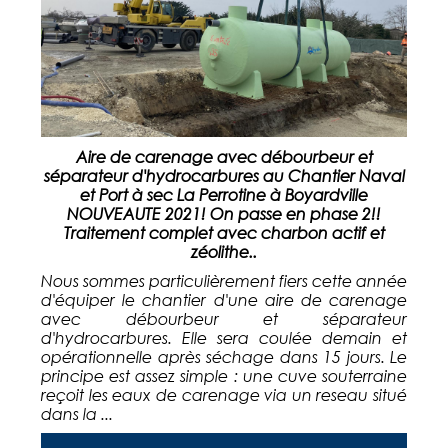
Aire de carenage avec débourbeur et
séparateur d'hydrocarbures au Chantier Naval
et Port à sec La Perrotine à Boyardville
NOUVEAUTE 2021! On passe en phase 2!!
Traitement complet avec charbon actif et
zéolithe..
Nous sommes particulièrement fiers cette année
d'équiper le chantier d'une aire de carenage
avec débourbeur et séparateur
d'hydrocarbures. Elle sera coulée demain et
opérationnelle après séchage dans 15 jours. Le
principe est assez simple : une cuve souterraine
reçoit les eaux de carenage via un reseau situé
dans la ...