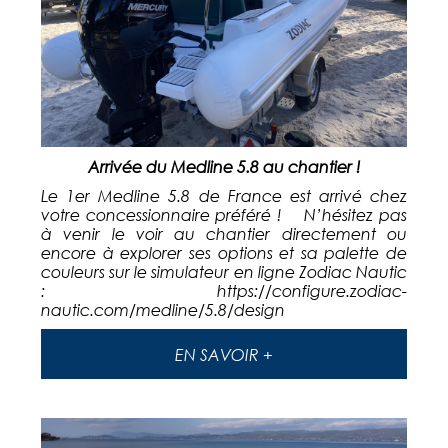
Arrivée du Medline 5.8 au chantier !
Le 1er Medline 5.8 de France est arrivé chez
votre concessionnaire préféré ! N’hésitez pas
à venir le voir au chantier directement ou
encore à explorer ses options et sa palette de
couleurs sur le simulateur en ligne Zodiac Nautic
: https://configure.zodiac-
nautic.com/medline/5.8/design
EN SAVOIR +