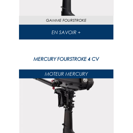
GAMME
FOURSTROKE
EN SAVOIR +
MERCURY FOURSTROKE 4 CV
MOTEUR MERCURY