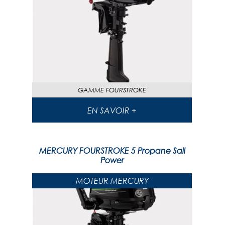
GAMME
FOURSTROKE
EN SAVOIR +
MERCURY FOURSTROKE 5 Propane Sail
Power
MOTEUR MERCURY