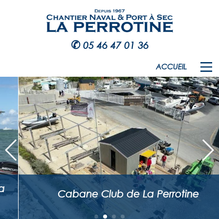
✆
05 46 47 01 36
ACCUEIL
Cabane Club de La Perrotine