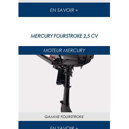
EN SAVOIR +
MERCURY FOURSTROKE 2,5 CV
MOTEUR MERCURY
GAMME
FOURSTROKE
EN SAVOIR +