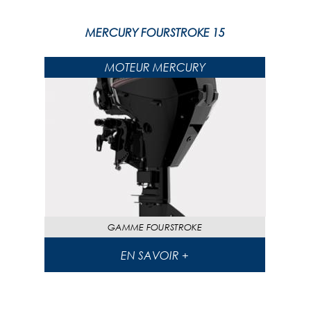
MERCURY FOURSTROKE 15
MOTEUR MERCURY
GAMME
FOURSTROKE
EN SAVOIR +