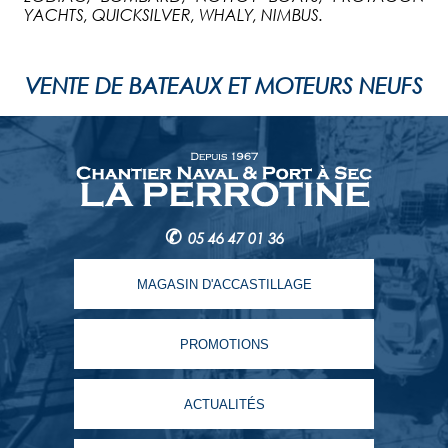
YACHTS, QUICKSILVER, WHALY, NIMBUS.
VENTE DE BATEAUX ET MOTEURS NEUFS
✆
05 46 47 01 36
MAGASIN D'ACCASTILLAGE
PROMOTIONS
ACTUALITÉS