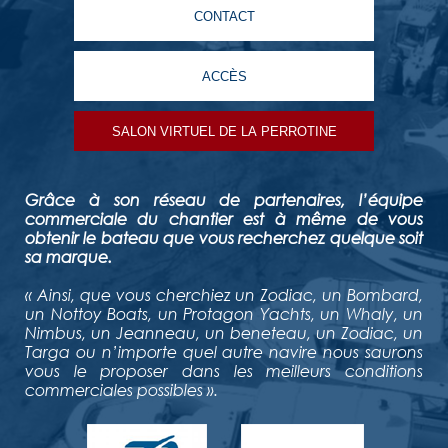
CONTACT
ACCÈS
SALON VIRTUEL DE LA PERROTINE
Grâce à son réseau de partenaires, l’équipe
commerciale du chantier est à même de vous
obtenir le bateau que vous recherchez quelque soit
sa marque.
« Ainsi, que vous cherchiez un Zodiac, un Bombard,
un Nottoy Boats, un Protagon Yachts, un Whaly, un
Nimbus, un Jeanneau, un beneteau, un Zodiac, un
Targa ou n’importe quel autre navire nous saurons
vous le proposer dans les meilleurs conditions
commerciales possibles ».