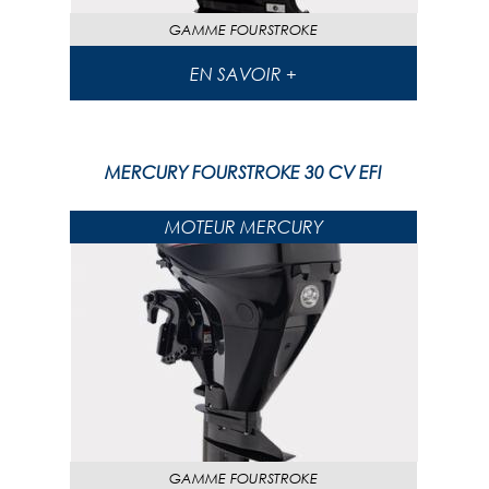
GAMME
FOURSTROKE
EN SAVOIR +
MERCURY FOURSTROKE 30 CV EFI
MOTEUR MERCURY
GAMME
FOURSTROKE