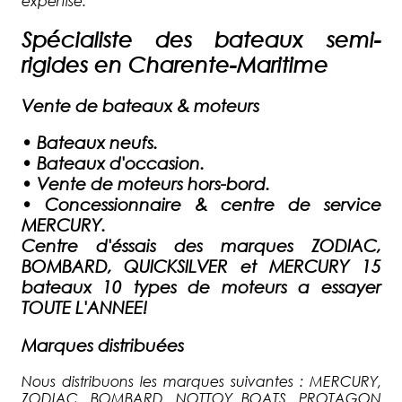
expertise.
Spécialiste des bateaux semi-
rigides en Charente-Maritime
Vente de bateaux & moteurs
•
Bateaux neufs.
•
Bateaux d'occasion.
•
Vente de moteurs hors-bord.
•
Concessionnaire & centre de service
MERCURY.
Centre d'éssais des marques ZODIAC,
BOMBARD, QUICKSILVER et MERCURY 15
bateaux 10 types de moteurs a essayer
TOUTE L'ANNEE!
Marques distribuées
Nous distribuons les marques suivantes : MERCURY,
ZODIAC, BOMBARD, NOTTOY BOATS, PROTAGON