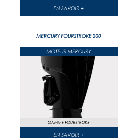
EN SAVOIR +
MERCURY FOURSTROKE 200
MOTEUR MERCURY
GAMME
FOURSTROKE
EN SAVOIR +