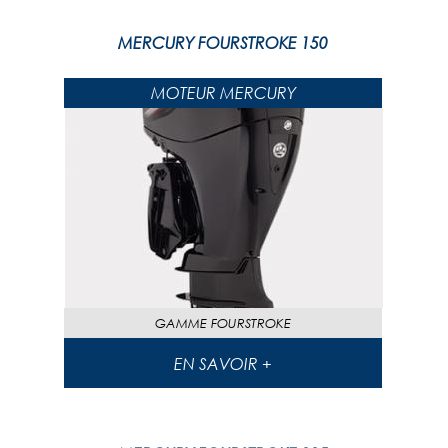
MERCURY FOURSTROKE 150
MOTEUR MERCURY
GAMME
FOURSTROKE
EN SAVOIR +