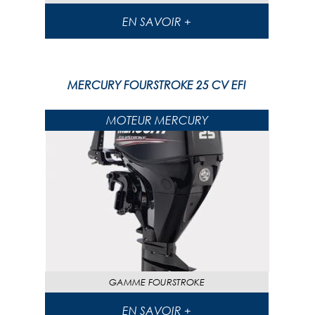
EN SAVOIR +
MERCURY FOURSTROKE 25 CV EFI
MOTEUR MERCURY
GAMME
FOURSTROKE
EN SAVOIR +