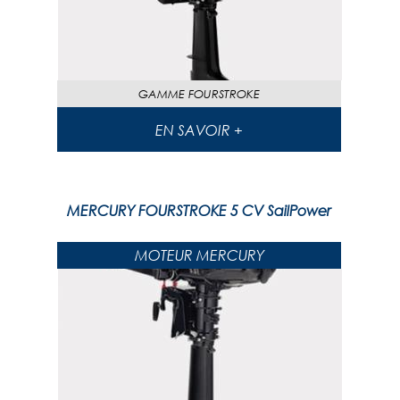
GAMME
FOURSTROKE
EN SAVOIR +
MERCURY FOURSTROKE 5 CV SailPower
MOTEUR MERCURY