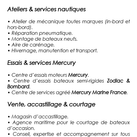
Ateliers & services nautiques
•
Atelier de mécanique toutes marques (in-bord et
hors-bord).
•
Réparation pneumatique.
•
Montage de bateaux neufs.
•
Aire de carénage.
•
Hivernage, manutention et transport.
Essais & services Mercury
•
Centre d’essais moteurs
Mercury
.
•
Centre d’essais bateaux semi-rigides
Zodiac &
Bombard
.
•
Centre de services agréé
Mercury Marine France
.
Vente, accastillage & courtage
•
Magasin d’accastillage.
•
Agence maritime pour le courtage de bateaux
d’occasion.
•
Conseil, expertise et accompagnement sur tous