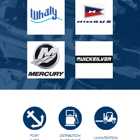
PORT
DISTRIBUTION
MANUTENTION