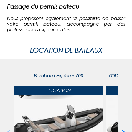
Passage du permis bateau
Nous proposons également la possibilité de passer
votre
permis bateau
, accompagné par des
professionnels expérimentés.
LOCATION DE BATEAUX
Bombard Explorer 700
ZODIAC ME
LOCATION