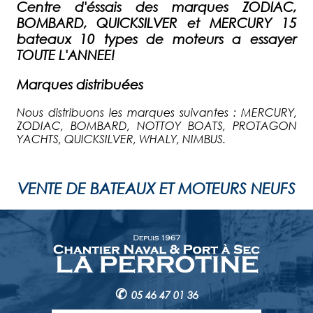
Centre d'éssais des marques ZODIAC,
BOMBARD, QUICKSILVER et MERCURY 15
bateaux 10 types de moteurs a essayer
TOUTE L'ANNEE!
Marques distribuées
Nous distribuons les marques suivantes : MERCURY,
ZODIAC, BOMBARD, NOTTOY BOATS, PROTAGON
YACHTS, QUICKSILVER, WHALY, NIMBUS.
VENTE DE BATEAUX ET MOTEURS NEUFS
✆
05 46 47 01 36