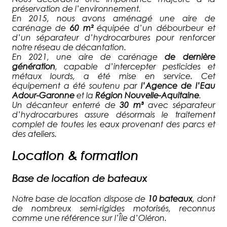
préservation de l’environnement.
En 2015, nous avons aménagé une aire de
carénage de
60 m²
équipée d’un débourbeur et
d’un séparateur d’hydrocarbures pour renforcer
notre réseau de décantation.
En 2021, une aire de carénage
de dernière
génération
, capable d’intercepter pesticides et
métaux lourds, a été mise en service. Cet
équipement a été soutenu par
l’Agence de l’Eau
Adour-Garonne
et la
Région Nouvelle-Aquitaine
.
Un décanteur enterré de
30 m³
avec séparateur
d’hydrocarbures assure désormais le traitement
complet de toutes les eaux provenant des parcs et
des ateliers.
Location & formation
Base de location de bateaux
Notre base de location dispose de
10 bateaux
, dont
de nombreux semi-rigides motorisés, reconnus
comme une référence sur l’Île d’Oléron.